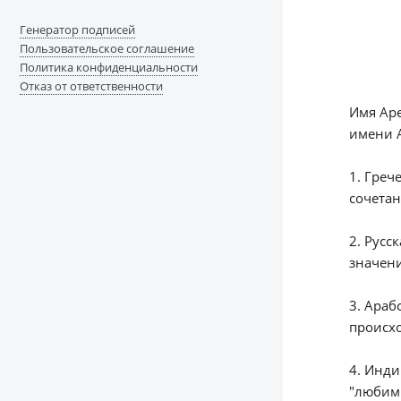
Генератор подписей
Пользовательское соглашение
Политика конфиденциальности
Отказ от ответственности
Имя Аре
имени А
1. Греч
сочетан
2. Русс
значени
3. Араб
4. Инди
"любимы