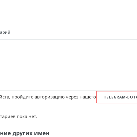
тарий
ста, пройдите авторизацию через нашего
TELEGRAM-БОТ
ариев пока нет.
ние других имен