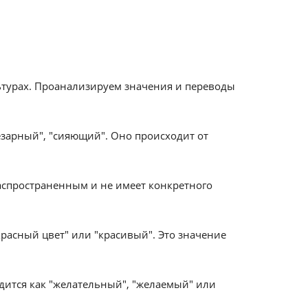
ьтурах. Проанализируем значения и переводы
чезарный", "сияющий". Оно происходит от
 распространенным и не имеет конкретного
"красный цвет" или "красивый". Это значение
одится как "желательный", "желаемый" или