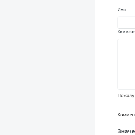
Имя
Коммен
Пожалуй
Коммент
Значе