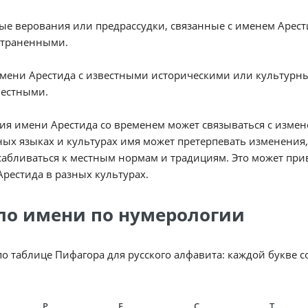
е верования или предрассудки, связанные с именем Арест
страненными.
имени Арестида с известными историческими или культурн
вестными.
я имени Арестида со временем может связываться с измен
ых языках и культурах имя может претерпевать изменения,
абливаться к местным нормам и традициям. Это может при
рестида в разных культурах.
ло имени по нумерологии
по таблице Пифагора для русского алфавита: каждой букве 
Р
Е
С
Т