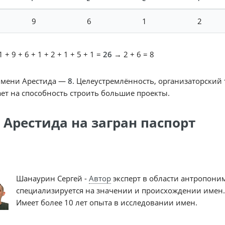
9
6
1
2
 + 9 + 6 + 1 + 2 + 1 + 5 + 1 =
26
→ 2 + 6 = 8
имени Арестида —
8
. Целеустремлённость, организаторский 
ет на способность строить большие проекты.
 Арестида на загран паспорт
Шанаурин Сергей -
Автор
эксперт в области антропони
специализируется на значении и происхождении имен.
Имеет более 10 лет опыта в исследовании имен.