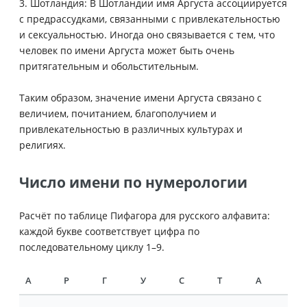
3. Шотландия: В Шотландии имя Аргуста ассоциируется
с предрассудками, связанными с привлекательностью
и сексуальностью. Иногда оно связывается с тем, что
человек по имени Аргуста может быть очень
притягательным и обольстительным.
Таким образом, значение имени Аргуста связано с
величием, почитанием, благополучием и
привлекательностью в различных культурах и
религиях.
Число имени по нумерологии
Расчёт по таблице Пифагора для русского алфавита:
каждой букве соответствует цифра по
последовательному циклу 1–9.
А
Р
Г
У
С
Т
А