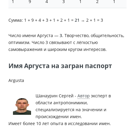
1
9
4
3
1
2
1
Сумма: 1 + 9 + 4 + 3 + 1 + 2 + 1 =
21
→ 2 + 1 = 3
Число имени Аргуста —
3
. Творчество, общительность,
оптимизм. Число 3 связывают с лёгкостью
самовыражения и широким кругом интересов.
Имя Аргуста на загран паспорт
Argusta
Шанаурин Сергей -
Автор
эксперт в
области антропонимики,
специализируется на значении и
происхождении имен.
Имеет более 10 лет опыта в исследовании имен.