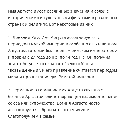
Имя Аргуста имеет различные значения и связи с
историческими и культурными фигурами в различных
странах и религиях. Вот некоторые из них:
1. Древний Рим: Имя Аргуста ассоциируется с
периодом Римской империи и особенно с Октавианом
Августом, который был первым римским императором
и правил с 27 года до н.э. по 14 год н.э. Он получил
эпитет Август, что означает "великий" или
"возвышенный", и его правление считается периодом
мира и процветания для Римской империи.
2. Германия: В Германии имя Аргуста связано с
богиней Аргастой, олицетворяющей взаимоотношения
союза или супружества. Богиня Аргаста часто
ассоциируется с браком, отношениями и
благополучием в семье.