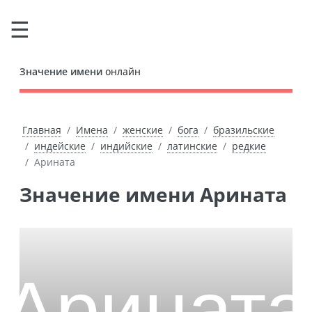
Значение имени
онлайн
Главная
Имена
женские
бога
бразильские
индейские
индийские
латинские
редкие
Арината
Значение имени Арината