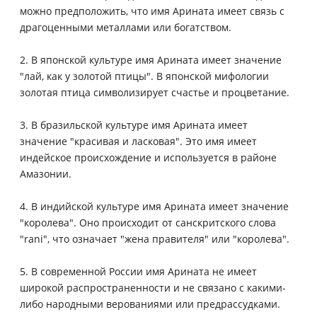
можно предположить, что имя Арината имеет связь с
драгоценными металлами или богатством.
2. В японской культуре имя Арината имеет значение
"лай, как у золотой птицы". В японской мифологии
золотая птица символизирует счастье и процветание.
3. В бразильской культуре имя Арината имеет
значение "красивая и ласковая". Это имя имеет
индейское происхождение и используется в районе
Амазонии.
4. В индийской культуре имя Арината имеет значение
"королева". Оно происходит от санскритского слова
"rani", что означает "жена правителя" или "королева".
5. В современной России имя Арината не имеет
широкой распространенности и не связано с какими-
либо народными верованиями или предрассудками.