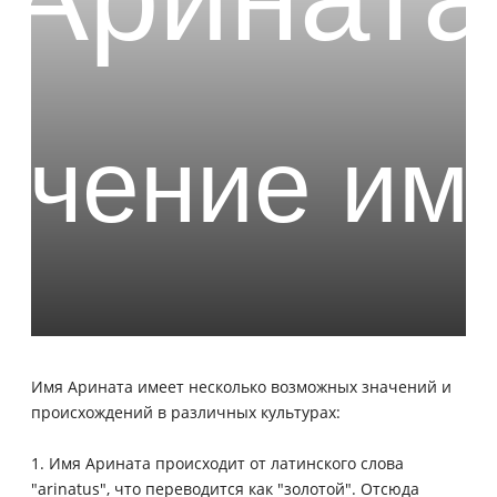
Имя Арината имеет несколько возможных значений и
происхождений в различных культурах:
1. Имя Арината происходит от латинского слова
"arinatus", что переводится как "золотой". Отсюда