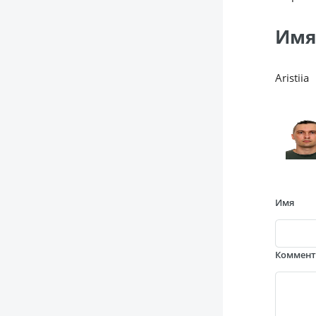
Имя
Aristiia
Имя
Коммен