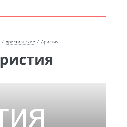
христианские
Аристия
Аристия