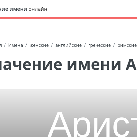
ние имени
онлайн
я
Имена
женские
английские
греческие
римские
Значение имени 