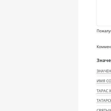
Пожалуй
Коммент
Значе
ЗНАЧЕН
ИМЯ СО
ТАРАС 
ТАТАРС
СВЯТЫ