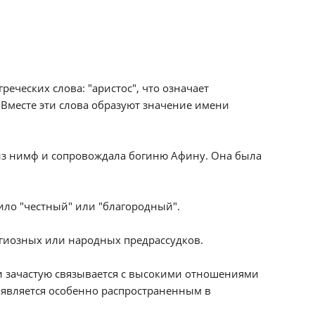
реческих слова: "аристос", что означает
. Вместе эти слова образуют значение имени
 из нимф и сопровождала богиню Афину. Она была
ило "честный" или "благородный".
гиозных или народных предрассудков.
 и зачастую связывается с высокими отношениями
е является особенно распространенным в