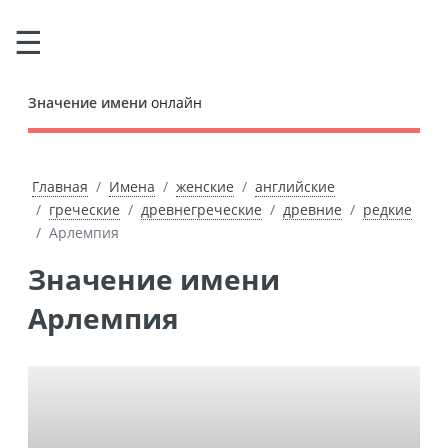
Значение имени
онлайн
Главная
Имена
женские
английские
греческие
древнегреческие
древние
редкие
Арлемпия
Значение имени
Арлемпия