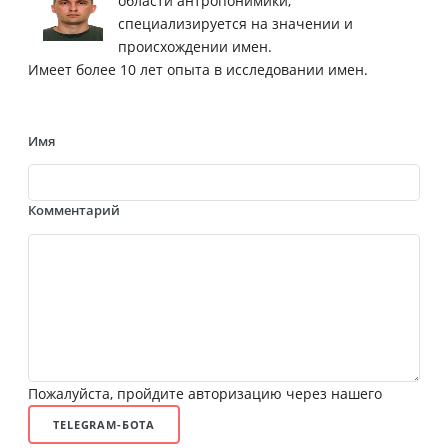
области антропонимики,
специализируется на значении и
происхождении имен.
Имеет более 10 лет опыта в исследовании имен.
Имя
Комментарий
Пожалуйста, пройдите авторизацию через нашего
TELEGRAM-БОТА