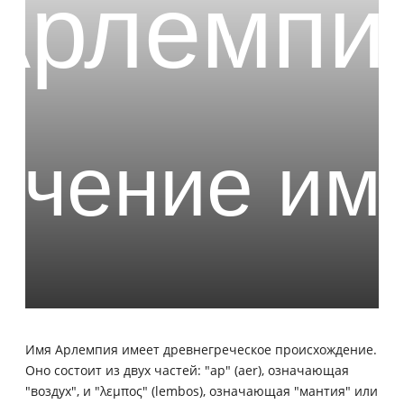
Имя Арлемпия имеет древнегреческое происхождение.
Оно состоит из двух частей: "ар" (aer), означающая
"воздух", и "λεμπος" (lembos), означающая "мантия" или