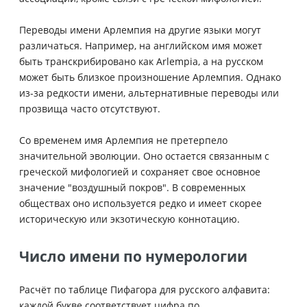
Переводы имени Арлемпия на другие языки могут
различаться. Например, на английском имя может
быть транскрибировано как Arlempia, а на русском
может быть близкое произношение Арлемпия. Однако
из-за редкости имени, альтернативные переводы или
прозвища часто отсутствуют.
Со временем имя Арлемпия не претерпело
значительной эволюции. Оно остается связанным с
греческой мифологией и сохраняет свое основное
значение "воздушный покров". В современных
обществах оно используется редко и имеет скорее
историческую или экзотическую коннотацию.
Число имени по нумерологии
Расчёт по таблице Пифагора для русского алфавита:
каждой букве соответствует цифра по