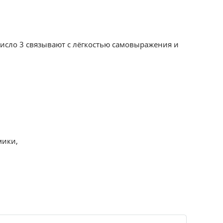
Число 3 связывают с лёгкостью самовыражения и
мики,