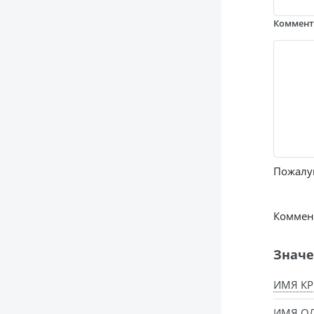
Коммен
Пожалуй
Коммент
Значе
ИМЯ КР
ИМЯ ОЛ