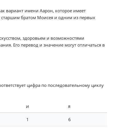
как вариант имени Аарон, которое имеет
л старшим братом Моисея и одним из первых
искусством, здоровьем и возможностями
ания. Его перевод и значение могут отличаться в
соответствует цифра по последовательному циклу
И
Я
1
6