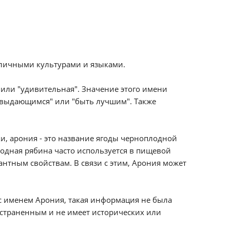
зличными культурами и языками.
" или "удивительная". Значение этого имени
ть выдающимся" или "быть лучшим". Также
и, арония - это название ягоды черноплодной
одная рябина часто используется в пищевой
тным свойствам. В связи с этим, Арония может
с именем Арония, такая информация не была
ространенным и не имеет исторических или