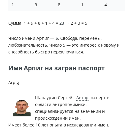
1
9
8
1
4
Сумма: 1 + 9 + 8 + 1 + 4 =
23
→ 2 + 3 = 5
Число имени Арпиг —
5
. Свобода, перемены,
любознательность. Число 5 — это интерес к новому и
способность быстро переключаться.
Имя Арпиг на загран паспорт
Arpig
Шанаурин Сергей -
Автор
эксперт в
области антропонимики,
специализируется на значении и
происхождении имен.
Имеет более 10 лет опыта в исследовании имен.