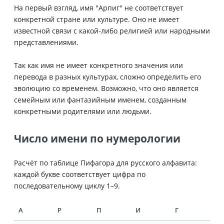
На первый взгляд, имя "Арпиг" не соответствует
конкретной стране или культуре. Оно не имеет
известной связи с какой-либо религией или народными
представлениями.
Так как имя не имеет конкретного значения или
перевода в разных культурах, сложно определить его
эволюцию со временем. Возможно, что оно является
семейным или фантазийным именем, созданным
конкретными родителями или людьми.
Число имени по нумерологии
Расчёт по таблице Пифагора для русского алфавита:
каждой букве соответствует цифра по
последовательному циклу 1–9.
А
Р
П
И
Г