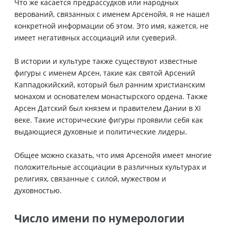
Что же касается предрассудков или народных
верований, связанных с именем Арсенойя, я не нашел
конкретной информации об этом. Это имя, кажется, не
имеет негативных ассоциаций или суеверий.
В истории и культуре также существуют известные
фигуры с именем Арсен, такие как святой Арсений
Каппадокийский, который был ранним христианским
монахом и основателем монастырского ордена. Также
Арсен Датский был князем и правителем Дании в XI
веке. Такие исторические фигуры проявили себя как
выдающиеся духовные и политические лидеры.
Общее можно сказать, что имя Арсенойя имеет многие
положительные ассоциации в различных культурах и
религиях, связанные с силой, мужеством и
духовностью.
Число имени по нумерологии