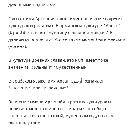
духовными подвигами.
Однако, имя Арсенойя также имеет значение в других
культурах и религиях. В армянской культуре, "Арсен"
(Արսեն) означает "мужчину с львиной мощью." В
данной культуре, имя Арсен также может быть женским
(Арсена).
В культуре древних славян, это имя имеет тоже
значение "сильный", "мужественный".
В арабском языке, имя Арсан (أرسن) означает
"спасение" или "излечение".
Значение имени Арсенойя в разных культурах и
религиях может немного отличаться, но общее
значение связано с силой, мужеством и духовным
благополучием.