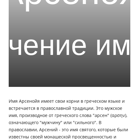
Имя Арсенойя имеет свои корни в греческом языке и
встречается в православной традиции. Это мужское
имя, производное от греческого слова "арсен" (αρσην),
означающего "мужчину" или "сильного". В
православии, Арсений - это имя святого, которые были
известны своей монашеской просвещенностью и