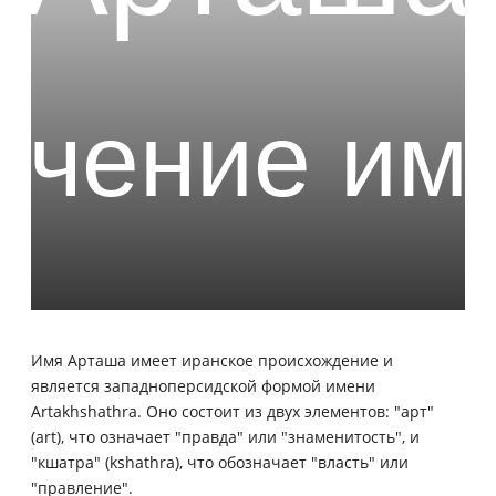
Имя Арташа имеет иранское происхождение и
является западноперсидской формой имени
Artakhshathra. Оно состоит из двух элементов: "арт"
(art), что означает "правда" или "знаменитость", и
"кшатра" (kshathra), что обозначает "власть" или
"правление".