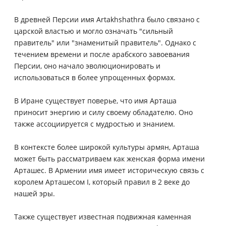
В древней Персии имя Artakhshathra было связано с
царской властью и могло означать "сильный
правитель" или "знаменитый правитель". Однако с
течением времени и после арабского завоевания
Персии, оно начало эволюционировать и
использоваться в более упрощенных формах.
В Иране существует поверье, что имя Арташа
приносит энергию и силу своему обладателю. Оно
также ассоциируется с мудростью и знанием.
В контексте более широкой культуры армян, Арташа
может быть рассматриваем как женская форма имени
Арташес. В Армении имя имеет историческую связь с
королем Арташесом I, который правил в 2 веке до
нашей эры.
Также существует известная подвижная каменная