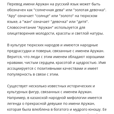
Перевод имени Аружан на русский язык может быть
обозначен как "солнечная дева" или "золотая девочка".
"Ару" означает "солнце" или "золото" на тюркском
языке, а "жан" означает "девочка" или "дитя".
Словосочетание "Аружан" используется для
олицетворения молодости, красоты и светлой натуры.
В культуре тюркских народов и имеются народные
предрассудки и поверья, связанные с именем Аружан.
Верится, что люди с этим именем обладают хорошими
нравами, чистым сердцем, красотой и щедростью. Имя
ассоциируется с позитивными качествами и имеет
популярность в связи с этим.
Существует несколько известных исторических и
культурных фигур, связанных с именем Аружан.
Например, в казахской народной мифологии имеется
легенда о прекрасной девушке по имени Аружан,
которая была влюблена в богатого и мудрого юношу. Ее