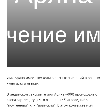
Имя Аряна имеет несколько разных значений в разных
культурах и языках.
В индийском санскрите имя Аряна (आर्यन) происходит от
слова "арья" (arya), что означает "благородный",
"почтенный" или "арийский". В этом контексте имя