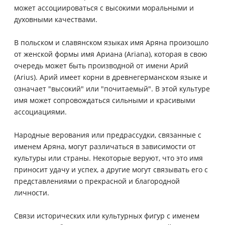
может ассоциироваться с высокими моральными и
духовными качествами.
В польском и славянском языках имя Аряна произошло
от женской формы имя Ариана (Ariana), которая в свою
очередь может быть производной от имени Арий
(Arius). Арий имеет корни в древнегерманском языке и
означает "высокий" или "почитаемый". В этой культуре
имя может сопровождаться сильными и красивыми
ассоциациями.
Народные верования или предрассудки, связанные с
именем Аряна, могут различаться в зависимости от
культуры или страны. Некоторые веруют, что это имя
приносит удачу и успех, а другие могут связывать его с
представлениями о прекрасной и благородной
личности.
Связи исторических или культурных фигур с именем