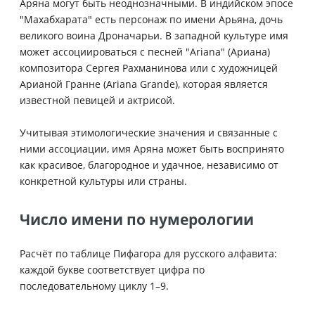
Аряна могут быть неоднозначными. В индийском эпосе
"Махабхарата" есть персонаж по имени Арьяна, дочь
великого воина Дроначарьи. В западной культуре имя
может ассоциироваться с песней "Ariana" (Ариана)
композитора Сергея Рахманинова или с художницей
Арианой Гранне (Ariana Grande), которая является
известной певицей и актрисой.
Учитывая этимологические значения и связанные с
ними ассоциации, имя Аряна может быть воспринято
как красивое, благородное и удачное, независимо от
конкретной культуры или страны.
Число имени по нумерологии
Расчёт по таблице Пифагора для русского алфавита:
каждой букве соответствует цифра по
последовательному циклу 1–9.