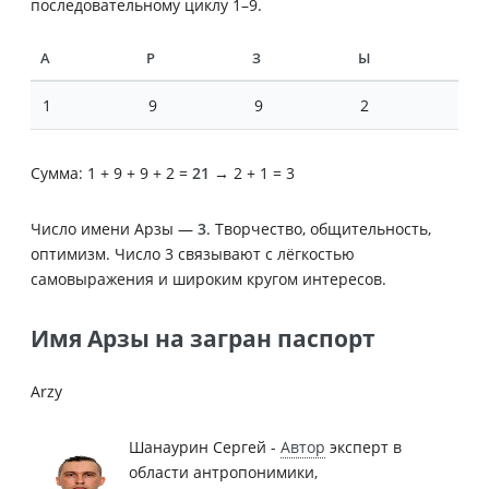
последовательному циклу 1–9.
А
Р
З
Ы
1
9
9
2
Сумма: 1 + 9 + 9 + 2 =
21
→ 2 + 1 = 3
Число имени Арзы —
3
. Творчество, общительность,
оптимизм. Число 3 связывают с лёгкостью
самовыражения и широким кругом интересов.
Имя Арзы на загран паспорт
Arzy
Шанаурин Сергей -
Автор
эксперт в
области антропонимики,