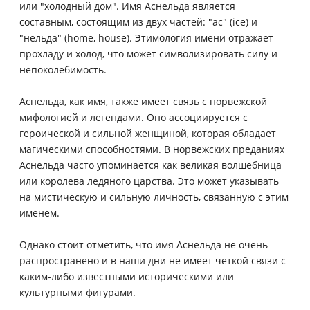
или "холодный дом". Имя Аснельда является
составным, состоящим из двух частей: "ас" (ice) и
"нельда" (home, house). Этимология имени отражает
прохладу и холод, что может символизировать силу и
непоколебимость.
Аснельда, как имя, также имеет связь с норвежской
мифологией и легендами. Оно ассоциируется с
героической и сильной женщиной, которая обладает
магическими способностями. В норвежских преданиях
Аснельда часто упоминается как великая волшебница
или королева ледяного царства. Это может указывать
на мистическую и сильную личность, связанную с этим
именем.
Однако стоит отметить, что имя Аснельда не очень
распространено и в наши дни не имеет четкой связи с
каким-либо известными историческими или
культурными фигурами.