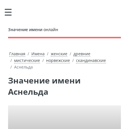
Значение имени
онлайн
Главная
Имена
женские
древние
мистические
норвежские
скандинавские
Аснельда
Значение имени
Аснельда