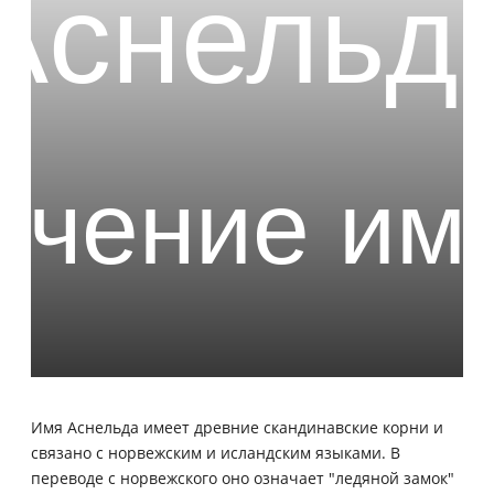
Имя Аснельда имеет древние скандинавские корни и
связано с норвежским и исландским языками. В
переводе с норвежского оно означает "ледяной замок"