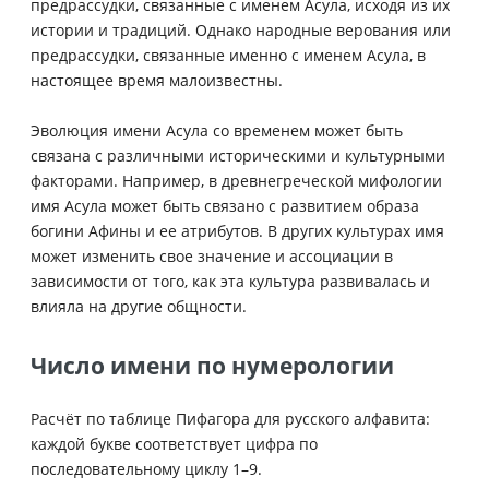
предрассудки, связанные с именем Асула, исходя из их
истории и традиций. Однако народные верования или
предрассудки, связанные именно с именем Асула, в
настоящее время малоизвестны.
Эволюция имени Асула со временем может быть
связана с различными историческими и культурными
факторами. Например, в древнегреческой мифологии
имя Асула может быть связано с развитием образа
богини Афины и ее атрибутов. В других культурах имя
может изменить свое значение и ассоциации в
зависимости от того, как эта культура развивалась и
влияла на другие общности.
Число имени по нумерологии
Расчёт по таблице Пифагора для русского алфавита:
каждой букве соответствует цифра по
последовательному циклу 1–9.