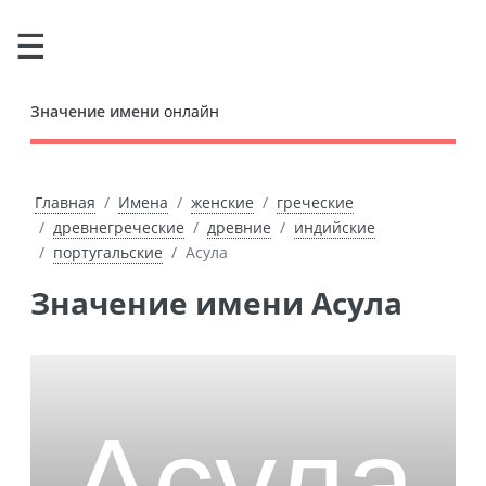
Значение имени
онлайн
Главная
Имена
женские
греческие
древнегреческие
древние
индийские
португальские
Асула
Значение имени Асула