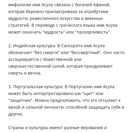
мифологии имя Асула связано с богиней Афиной,
которая бережно присматривала за атрибутами
мудрости, ремесленного искусства и военных
стратегий. В переводе с греческого языка имя Асула
может означать "мудрость" или "прозорливость".
2. Индийская культура: В Санскрите имя Асула
обозначает "без смерти" или "бессмертный". Оно часто
ассоциируется с божественной или
сверхъестественной силой, которая преодолевает
смерть и вечна.
3. Португальская культура: В Португалии имя Асула
может быть интерпретировано как "щит" или
"защитник". Можно предположить, что это отсылает к
яркой и сильной личности, способной защищать себя и
других.
Страны и культуры имеют разные верования и