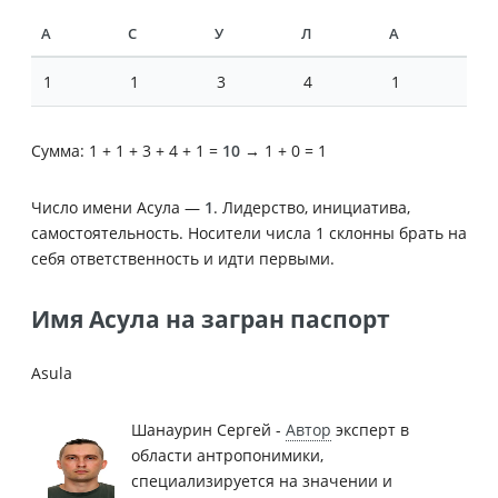
А
С
У
Л
А
1
1
3
4
1
Сумма: 1 + 1 + 3 + 4 + 1 =
10
→ 1 + 0 = 1
Число имени Асула —
1
. Лидерство, инициатива,
самостоятельность. Носители числа 1 склонны брать на
себя ответственность и идти первыми.
Имя Асула на загран паспорт
Asula
Шанаурин Сергей -
Автор
эксперт в
области антропонимики,
специализируется на значении и