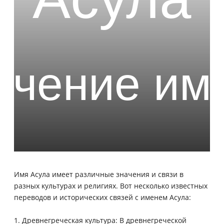
Имя Асула имеет различные значения и связи в
разных культурах и религиях. Вот несколько известных
переводов и исторических связей с именем Асула:
1. Древнегреческая культура: В древнегреческой