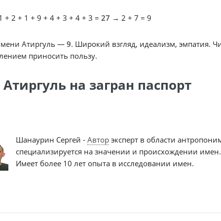
 + 2 + 1 + 9 + 4 + 3 + 4 + 3 =
27
→ 2 + 7 = 9
имени Атиргуль —
9
. Широкий взгляд, идеализм, эмпатия. 
лением приносить пользу.
 Атиргуль на загран паспорт
Шанаурин Сергей -
Автор
эксперт в области антропони
специализируется на значении и происхождении имен.
Имеет более 10 лет опыта в исследовании имен.