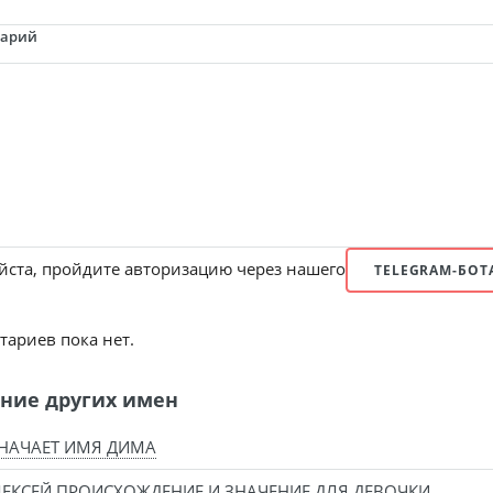
тарий
ста, пройдите авторизацию через нашего
TELEGRAM-БОТ
ариев пока нет.
ние других имен
НАЧАЕТ ИМЯ ДИМА
ЕКСЕЙ ПРОИСХОЖДЕНИЕ И ЗНАЧЕНИЕ ДЛЯ ДЕВОЧКИ