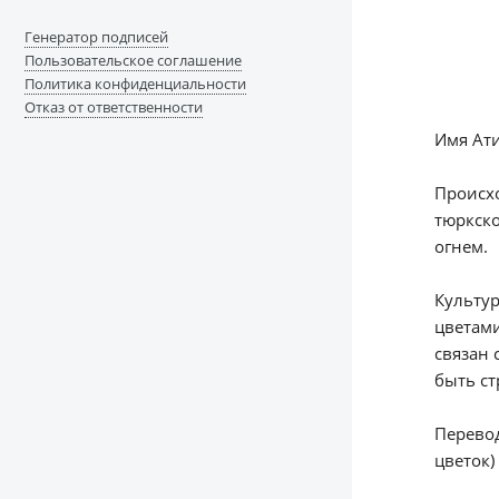
Генератор подписей
Пользовательское соглашение
Политика конфиденциальности
Отказ от ответственности
Имя Ати
Происхо
тюркско
огнем.
Культур
цветами
связан 
быть ст
Перевод
цветок)