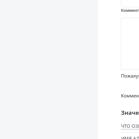
Коммен
Пожалуй
Коммент
Значе
ЧТО ОЗ
ИМЯ АЛ