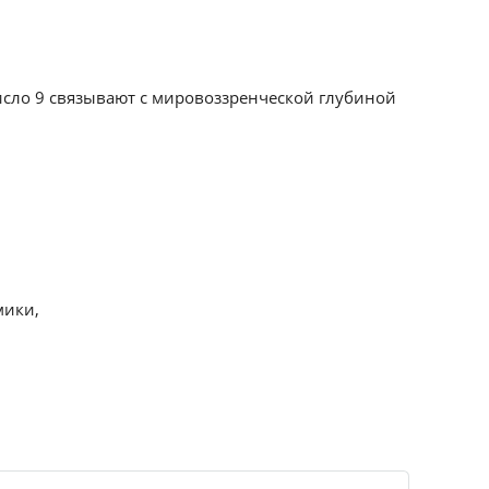
Число 9 связывают с мировоззренческой глубиной
мики,