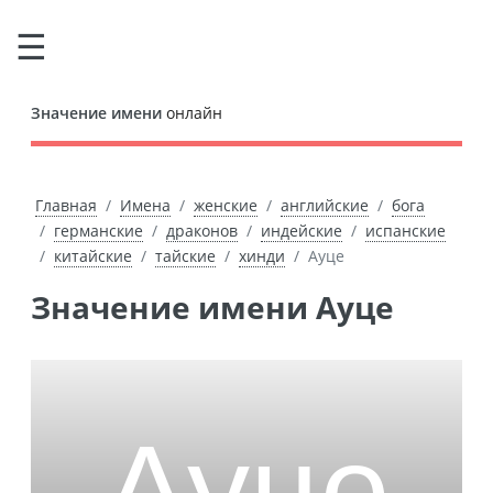
Значение имени
онлайн
Главная
Имена
женские
английские
бога
германские
драконов
индейские
испанские
китайские
тайские
хинди
Ауце
Значение имени Ауце