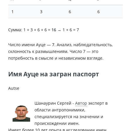
1
3
6
6
Сумма: 1 + 3 + 6 + 6 =
16
→ 1 + 6 = 7
Число имени Ауце —
7
. Анализ, наблюдательность,
склонность к размышлениям. Число 7 — это
потребность в смысле и независимом взгляде.
Имя Ауце на загран паспорт
Autse
Шанаурин Сергей -
Автор
эксперт в
области антропонимики,
специализируется на значении и
происхождении имен.
Имеет более 10 лет опыта в исследовании имен.