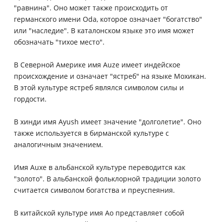
"равнина". Оно может также происходить от
германского имени Oda, которое означает "богатство"
или "наследие". В каталонском языке это имя может
обозначать "тихое место".
В Северной Америке имя Auze имеет индейское
происхождение и означает "ястреб" на языке Мохикан.
В этой культуре ястреб являлся символом силы и
гордости.
В хинди имя Ayush имеет значение "долголетие". Оно
также используется в бирманской культуре с
аналогичным значением.
Имя Auxe в альбанской культуре переводится как
"золото". В альбанской фольклорной традиции золото
считается символом богатства и преуспеяния.
В китайской культуре имя Ao представляет собой