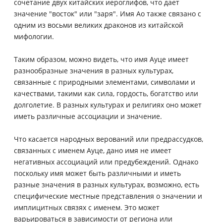
сочетание двух китайских иероглифов, что дает
значение "восток" или "заря". Имя Ao также связано с
одним из восьми великих драконов из китайской
мифологии.
Таким образом, можно видеть, что имя Ауце имеет
разнообразные значения в разных культурах,
связанные с природными элементами, символами и
качествами, такими как сила, гордость, богатство или
долголетие. В разных культурах и религиях оно может
иметь различные ассоциации и значение.
Что касается народных верований или предрассудков,
связанных с именем Ауце, дано имя не имеет
негативных ассоциаций или предубеждений. Однако
поскольку имя может быть различными и иметь
разные значения в разных культурах, возможно, есть
специфические местные представления о значении и
имплицитных связях с именем. Это может
варьироваться в зависимости от региона или