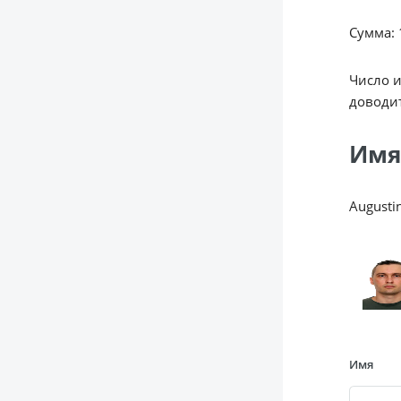
Сумма: 1
Число 
доводит
Имя
Augusti
Имя