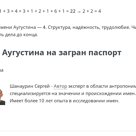
 + 3 + 4 + 3 + 1 + 2 + 1 + 6 + 1 =
22
→ 2 + 2 = 4
имени Аугустина —
4
. Структура, надёжность, трудолюбие. 
ь дела до конца.
 Аугустина на загран паспорт
na
Шанаурин Сергей -
Автор
эксперт в области антропони
специализируется на значении и происхождении имен.
Имеет более 10 лет опыта в исследовании имен.