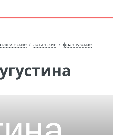
итальянские
латинские
французские
угустина