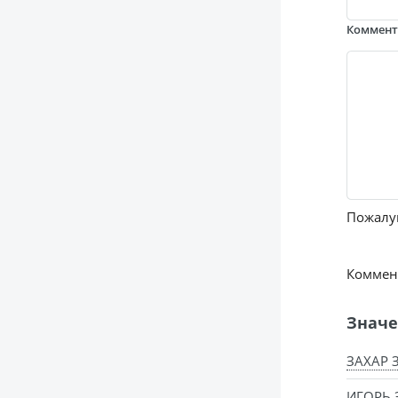
Коммен
Пожалуй
Коммент
Значе
ЗАХАР 
ИГОРЬ 