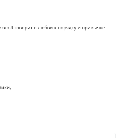
Число 4 говорит о любви к порядку и привычке
мики,