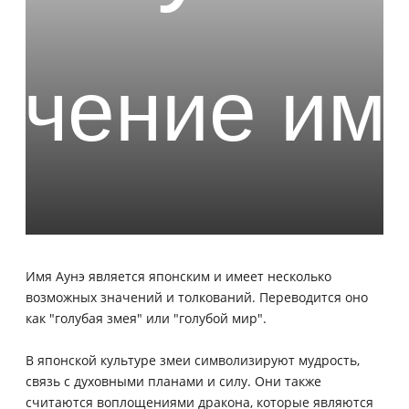
Имя Аунэ является японским и имеет несколько
возможных значений и толкований. Переводится оно
как "голубая змея" или "голубой мир".
В японской культуре змеи символизируют мудрость,
связь с духовными планами и силу. Они также
считаются воплощениями дракона, которые являются