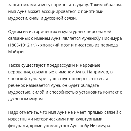
защитниками и могут приносить удачу. Таким образом,
имя Аунэ может ассоциироваться с понятиями
мудрости, силы и духовной связи.
Одним из исторических и культурных персонажей,
связанных с именем Аунэ, является Аунэнобу Нисимура
(1865-1912 гг.) - японский поэт и писатель из периода
Мэйдзи.
Также существуют предрассудки и народные
верования, связанные с именем Аунэ. Например, в
японской культуре существует поверье, что если
ребенок называется Аунэ, он будет обладать
мудростью, силой и способностью установить контакт с
духовным миром.
Надо отметить, что имя Аунэ не имеет прямых связей с
известными историческими или культурными
фигурами, кроме упомянутого Аунэнобу Нисимура.