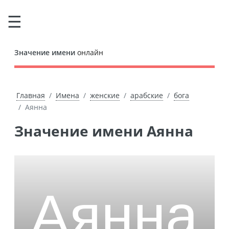
Значение имени
онлайн
Главная
Имена
женские
арабские
бога
Аянна
Значение имени Аянна