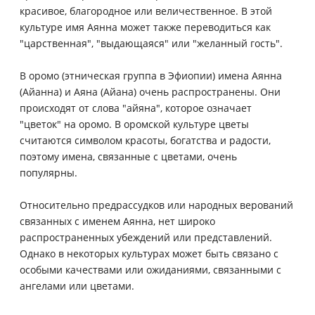
красивое, благородное или величественное. В этой
культуре имя Аянна может также переводиться как
"царственная", "выдающаяся" или "желанный гость".
В оромо (этническая группа в Эфиопии) имена Аянна
(Айанна) и Аяна (Айана) очень распространены. Они
происходят от слова "айяна", которое означает
"цветок" на оромо. В оромской культуре цветы
считаются символом красоты, богатства и радости,
поэтому имена, связанные с цветами, очень
популярны.
Относительно предрассудков или народных верований
связанных с именем Аянна, нет широко
распространенных убеждений или представлений.
Однако в некоторых культурах может быть связано с
особыми качествами или ожиданиями, связанными с
ангелами или цветами.