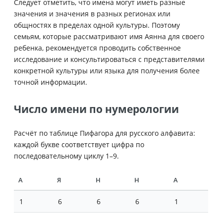
Следует отметить, что имена могут иметь разные
значения и значения в разных регионах или
общностях в пределах одной культуры. Поэтому
семьям, которые рассматривают имя Аянна для своего
ребенка, рекомендуется проводить собственное
исследование и консультироваться с представителями
конкретной культуры или языка для получения более
точной информации.
Число имени по нумерологии
Расчёт по таблице Пифагора для русского алфавита:
каждой букве соответствует цифра по
последовательному циклу 1–9.
А
Я
Н
Н
А
1
6
6
6
1