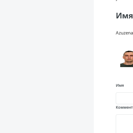
Имя
Azuzena
Имя
Коммен