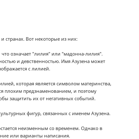
и странах. Вот некоторые из них:
, что означает "лилия" или "мадонна-лилия".
ностью и девственностью. Имя Азузена может
зображается с лилией.
лилией, которая является символом материнства,
ся плохим предзнаменованием, и поэтому
обы защитить их от негативных событий.
культурных фигур, связанных с именем Азузена.
 остается неизменным со временем. Однако в
ние или варианты написания.