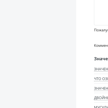
Пожалуй
Коммент
Значе
ЗНАЧЕН
ЧТО ОЗ
ЗНАЧЕ
ДВОЙН
МУСУЛ