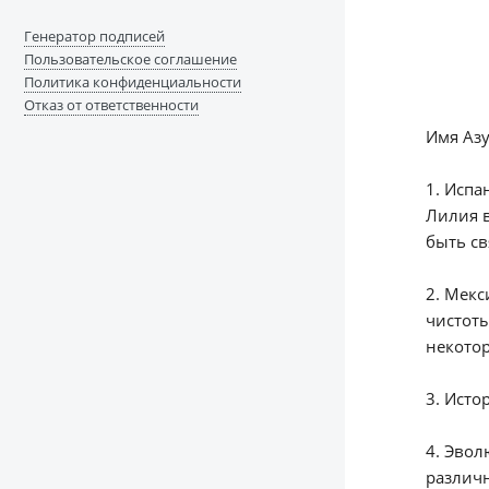
Генератор подписей
Пользовательское соглашение
Политика конфиденциальности
Отказ от ответственности
Имя Азу
1. Испа
Лилия в
быть св
2. Мекс
чистоты
некотор
3. Исто
4. Эвол
различ