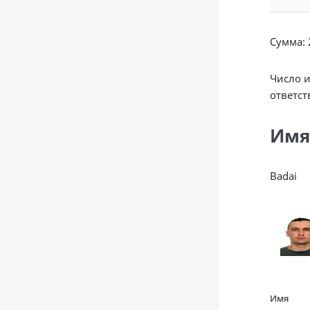
Сумма: 2
Число 
ответст
Имя
Badai
Имя