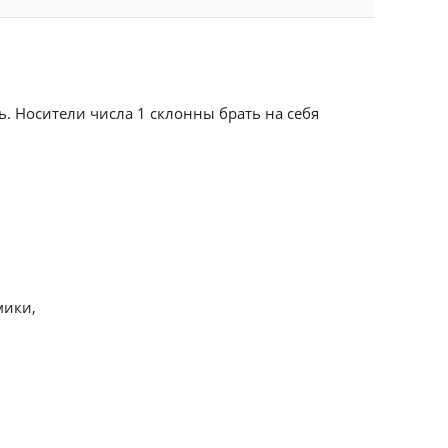
ь. Носители числа 1 склонны брать на себя
мики,