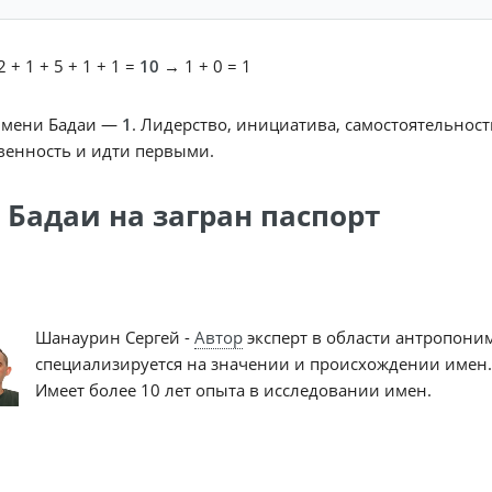
 + 1 + 5 + 1 + 1 =
10
→ 1 + 0 = 1
имени Бадаи —
1
. Лидерство, инициатива, самостоятельност
венность и идти первыми.
 Бадаи на загран паспорт
Шанаурин Сергей -
Автор
эксперт в области антропони
специализируется на значении и происхождении имен.
Имеет более 10 лет опыта в исследовании имен.