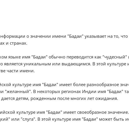
нформации о значении имени "Бадаи" указывает на то, что
ах и странах.
ком языке имя "Бадаи" обычно переводится как "чудесный"
то является уникальным или выдающимся. В этой культуре 
тве части имени.
ской культуре имя "Бадаи" имеет более разнообразное зна
ли "желанный". В некоторых регионах Индии имя "Бадаи" та
дается детям, рожденным после многих лет ожидания.
ийской культуре имя "Бадаи" имеет своеобразное значение.
кий" или "слуга". В этой культуре имя "Бадаи" может быть 