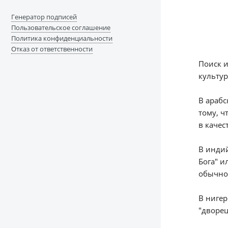
Генератор подписей
Пользовательское соглашение
Политика конфиденциальности
Отказ от ответственности
Поиск и
культур
В арабс
тому, ч
в качес
В индий
Бога" и
обычно 
В нигер
"дворец