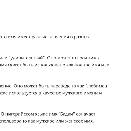
 это имя имеет разные значения в разных
 или "удивительный". Оно может относиться к
имя может быть использовано как полное имя или
чение. Оно может быть переведено как "любимец
кже используется в качестве мужского имени и
 В нигерийском языке имя "Бадаи" означает
использовано как мужское или женское имя.