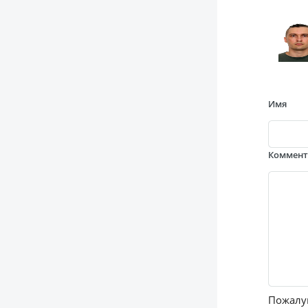
Имя
Коммен
Пожалуй