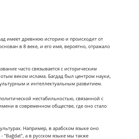
гдад имеет древнюю историю и происходит от
основан в 8 веке, и его имя, вероятно, отражало
звание часто связывается с историческим
олотым веком ислама. Багдад был центром науки,
 культурным и интеллектуальным развитием.
 политической нестабильностью, связанной с
имени в современном обществе, где оно стало
ультурах. Например, в арабском языке оно