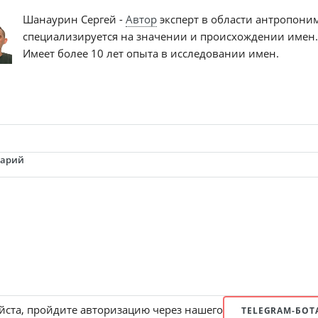
Шанаурин Сергей -
Автор
эксперт в области антропони
специализируется на значении и происхождении имен.
Имеет более 10 лет опыта в исследовании имен.
тарий
ста, пройдите авторизацию через нашего
TELEGRAM-БОТ