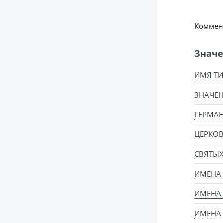
Коммент
Значе
ИМЯ ТИ
ЗНАЧЕН
ГЕРМАН
ЦЕРКО
СВЯТЫ
ИМЕНА
ИМЕНА
ИМЕНА 