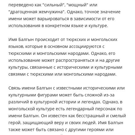
переведено как "сильный", "мощный" или
"драгоценная жемчужина". Однако, точное значение
имени может варьироваться в зависимости от его
использования в конкретном языке и культуре.
Имя Балгын происходит от тюркских и монгольских
языков, которые в основном ассоциируются с
тюркскими и монгольскими народами. Однако, его
использование может распространяться и на другие
культуры, связанные с историческими и культурными
связями с тюркскими или монгольскими народами.
Связь имени Балгын с известными историческими или
культурными фигурами может быть сложной из-за
различий в культурной истории и легендах. Однако, в
монгольской культуре есть легендарный персонаж по
имени Балгын. Он известен как бесстрашный и смелый
герой, защищающий веру и своих людей. Имя Балгын
также может быть связано с другими героями или