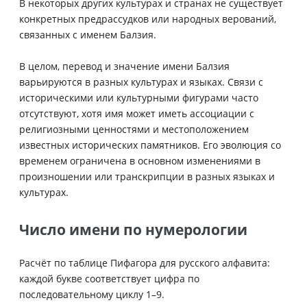
В некоторых других культурах и странах не существует
конкретных предрассудков или народных верований,
связанных с именем Балзия.
В целом, перевод и значение имени Балзия
варьируются в разных культурах и языках. Связи с
историческими или культурными фигурами часто
отсутствуют, хотя имя может иметь ассоциации с
религиозными ценностями и местоположением
известных исторических памятников. Его эволюция со
временем ограничена в основном изменениями в
произношении или транскрипции в разных языках и
культурах.
Число имени по нумерологии
Расчёт по таблице Пифагора для русского алфавита:
каждой букве соответствует цифра по
последовательному циклу 1–9.