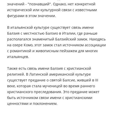
значений - "познавший". Однако, нет конкретной
исторической или культурной связи с известными
фигурами в этом значении.
В итальянской культуре существует связь имени
Балзия с местностью Балзио в Италии, где раньше
располагался знаменитый Балзийский замок. Находясь
на озере Комо, этот замок стал источником ассоциации
с романтикой и живописным пейзажем для многих
итальянцев.
Также есть связь имени Балзия с христианской
религией. В Латинской американской культуре
существует предание о святой Балсие, жившей в III
веке, которая стала мученицей во время раннего
христианского преследования. Это предание может
быть источником связи имени с христианскими
ценностями и поклонением.