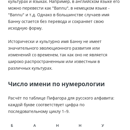
культурах и языках. Например, в английском языке его
можно перевести как "Bannu", в немецком языке -
"Bannu" и т.д. Однако в большинстве случаев имя
Банну остается без перевода и сохраняет свою
исходную форму.
Исторически и культурно имя Банну не имеет
значительного эволюционного развития или
изменений со временем, так как оно не является
широко распространенным или известным в
различных культурах.
Число имени по нумерологии
Расчёт по таблице Пифагора для русского алфавита:
каждой букве соответствует цифра по
последовательному циклу 1–9.
Б
А
Н
Н
У