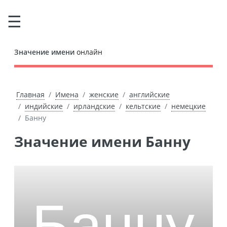
Значение имени
онлайн
Главная
Имена
женские
английские
индийские
ирландские
кельтские
немецкие
Банну
Значение имени Банну