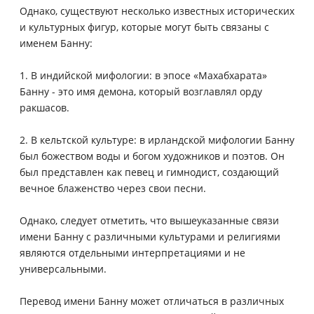
Однако, существуют несколько известных исторических
и культурных фигур, которые могут быть связаны с
именем Банну:
1. В индийской мифологии: в эпосе «Махабхарата»
Банну - это имя демона, который возглавлял орду
ракшасов.
2. В кельтской культуре: в ирландской мифологии Банну
был божеством воды и богом художников и поэтов. Он
был представлен как певец и гимнодист, создающий
вечное блаженство через свои песни.
Однако, следует отметить, что вышеуказанные связи
имени Банну с различными культурами и религиями
являются отдельными интерпретациями и не
универсальными.
Перевод имени Банну может отличаться в различных