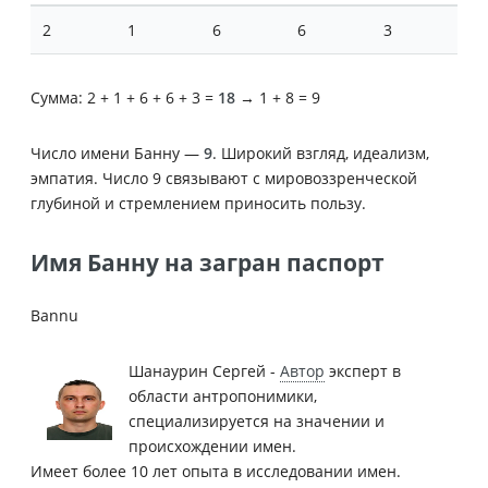
2
1
6
6
3
Сумма: 2 + 1 + 6 + 6 + 3 =
18
→ 1 + 8 = 9
Число имени Банну —
9
. Широкий взгляд, идеализм,
эмпатия. Число 9 связывают с мировоззренческой
глубиной и стремлением приносить пользу.
Имя Банну на загран паспорт
Bannu
Шанаурин Сергей -
Автор
эксперт в
области антропонимики,
специализируется на значении и
происхождении имен.
Имеет более 10 лет опыта в исследовании имен.