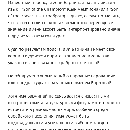
Известный перевод имени Барчинай на английский
язык - "Son of the Champion" (Сын Чемпиона) или "Son
of the Brave" (Сын Храброго). Однако, следует отметить,
что это всего лишь один из возможных переводов и
значение имени может быть интерпретировано иначе
в других языках и культурах.
Судя по результам поиска, имя Барчинай имеет свои
корни в иудейской иврите, а значение имени, как
указано выше, связано с храбростью и силой.
Не обнаружено упоминаний о народных верованиях
или предрассудках, связанных с именем Барчинай.
Хотя имя Барчинай не связывается с известными
историческими или культурными фигурами, его можно
встретить в разных частях мира, особенно среди
еврейского населения. Имя может быть
индивидуальным и уникальным выбором каждого
родителя, и его использование может зависеть от