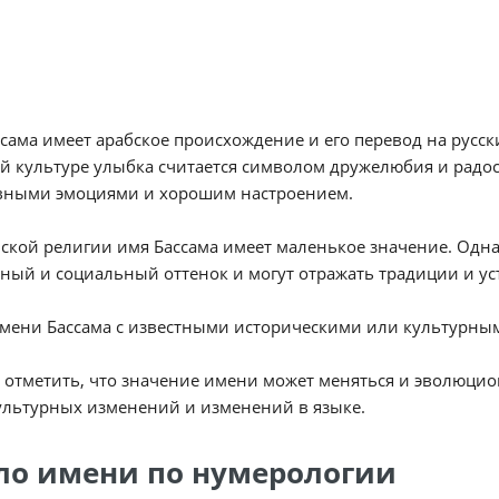
сама имеет арабское происхождение и его перевод на русски
й культуре улыбка считается символом дружелюбия и радос
вными эмоциями и хорошим настроением.
ской религии имя Бассама имеет маленькое значение. Одна
ный и социальный оттенок и могут отражать традиции и ус
мени Бассама с известными историческими или культурны
 отметить, что значение имени может меняться и эволюцио
ультурных изменений и изменений в языке.
ло имени по нумерологии