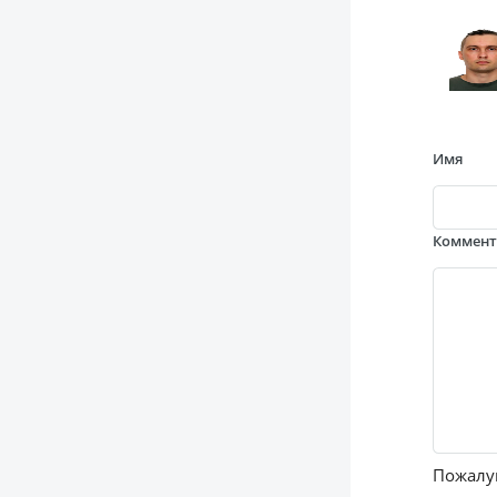
Имя
Коммен
Пожалуй