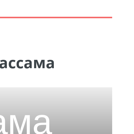
Бассама