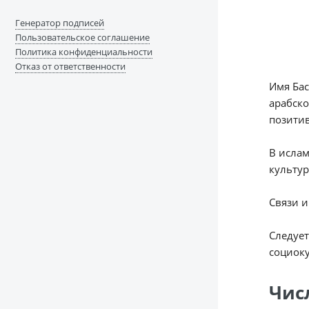
Генератор подписей
Пользовательское соглашение
Политика конфиденциальности
Отказ от ответственности
Имя Бас
арабско
позити
В ислам
культур
Связи и
Следует
социок
Чис