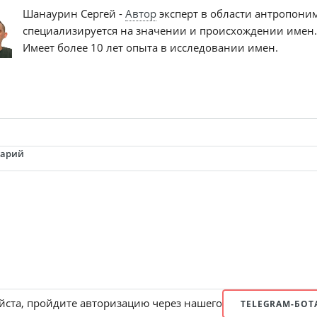
Шанаурин Сергей -
Автор
эксперт в области антропони
специализируется на значении и происхождении имен.
Имеет более 10 лет опыта в исследовании имен.
тарий
ста, пройдите авторизацию через нашего
TELEGRAM-БОТ