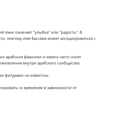
й язык означает "улыбка" или "радость". В
ти, поэтому имя Бассама может ассоциироваться с
ко арабские фамилии и имена часто носят
тановления внутри арабского сообщества.
ми фигурами не известны.
нировать со временем в зависимости от