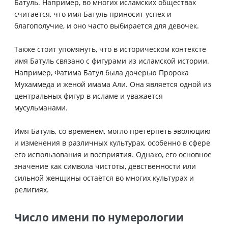
Батуль. Например, во многих исламских обществах
считается, что имя Батуль приносит успех и
благополучие, и оно часто выбирается для девочек.
Также стоит упомянуть, что в историческом контексте
имя Батуль связано с фигурами из исламской истории.
Например, Фатима Батул была дочерью Пророка
Мухаммеда и женой имама Али. Она является одной из
центральных фигур в исламе и уважается
мусульманами.
Имя Батуль, со временем, могло претерпеть эволюцию
и изменения в различных культурах, особенно в сфере
его использования и восприятия. Однако, его основное
значение как символа чистоты, девственности или
сильной женщины остаётся во многих культурах и
религиях.
Число имени по нумерологии