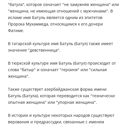
"батула", которое означает "не замужняя женщина" или
"женщина, не имеющая отношений с мужчинами". В
исламе имя Батуль является одним из эпитетов
Пророка Мухаммеда, относящимся к его дочери
Фатиме.
В татарской культуре имя Батуль (Батул) также имеет
значение "девственница".
В тюркской культуре имя Батуль (Батул) происходит от
слова "батыр" и означает "героиня" или "сильная
женщина".
Также существует азербайджанская форма имени
Батуль (Батула), которая переводится как "технически
опытная женщина" или "упорная женщина".
В истории и культуре некоторых народов существуют
верования и предрассудки, связанные с именем