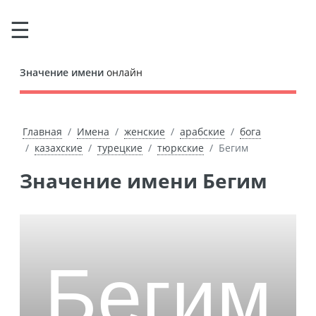
Значение имени
онлайн
Главная
Имена
женские
арабские
бога
казахские
турецкие
тюркские
Бегим
Значение имени Бегим