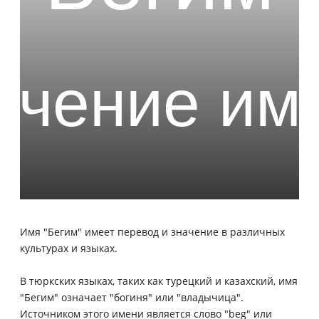
Имя "Бегим" имеет перевод и значение в различных
культурах и языках.
В тюркских языках, таких как турецкий и казахский, имя
"Бегим" означает "богиня" или "владычица".
Источником этого имени является слово "beg" или