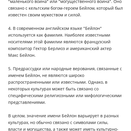
"маленького воина" или "могущественного воина". Оно
связано с кельтским богом-героем Бейлом, который был
известен своим мужеством и силой.
4. В современном английском языке "Бейлон"
используется как фамилия. Наиболее известными
носителями этой фамилии являются французский
композитор Гектор Берлиоз и американский актер
Макс Бейлон.
5. Предрассудки или народные верования, связанные с
именем Бейлон, не являются широко
распространенными или известными. Однако, в
некоторых культурах может быть связано со
специфическими религиозными или мифологическими
представлениями.
В целом, значение имени Бейлон варьирует в разных
культурах, но обычно связано с символами силы,
власти и могущества, а также может иметь культурно-