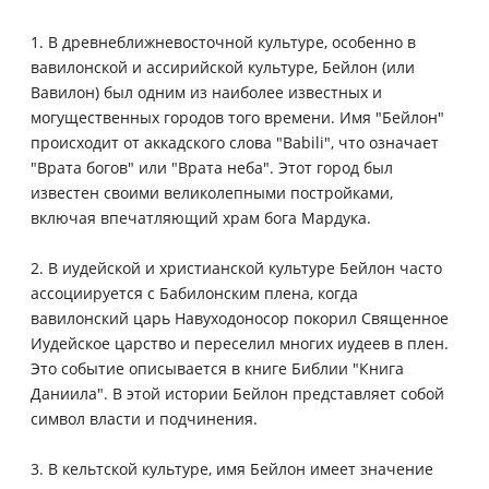
1. В древнеближневосточной культуре, особенно в
вавилонской и ассирийской культуре, Бейлон (или
Вавилон) был одним из наиболее известных и
могущественных городов того времени. Имя "Бейлон"
происходит от аккадского слова "Babili", что означает
"Врата богов" или "Врата неба". Этот город был
известен своими великолепными постройками,
включая впечатляющий храм бога Мардука.
2. В иудейской и христианской культуре Бейлон часто
ассоциируется с Бабилонским плена, когда
вавилонский царь Навуходоносор покорил Священное
Иудейское царство и переселил многих иудеев в плен.
Это событие описывается в книге Библии "Книга
Даниила". В этой истории Бейлон представляет собой
символ власти и подчинения.
3. В кельтской культуре, имя Бейлон имеет значение