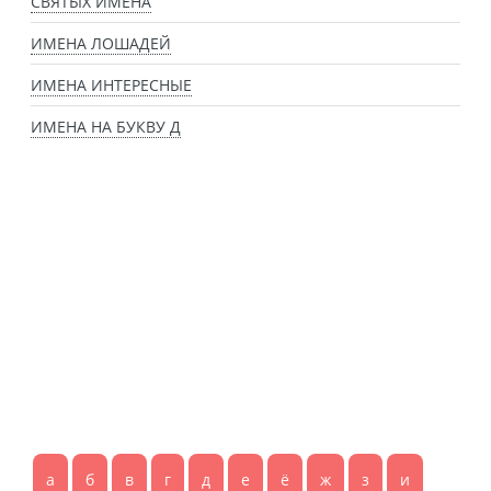
СВЯТЫХ ИМЕНА
ИМЕНА ЛОШАДЕЙ
ИМЕНА ИНТЕРЕСНЫЕ
ИМЕНА НА БУКВУ Д
а
б
в
г
д
е
ё
ж
з
и