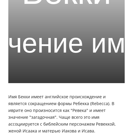
Имя Бекки имеет английское происхождение и
является сокращением формы Ребекка (Rebecca). В
иврите оно произносится как "Ревека" и имеет
значение "загадочная". Чаще всего это имя
ассоциируется с библейским персонажем Ревеккой,
женой Исаака и матерью Иакова и Исава.