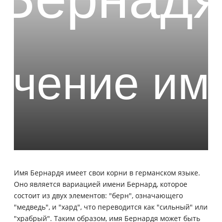
Имя Бернардя имеет свои корни в германском языке.
Оно является вариацией имени Бернард, которое
состоит из двух элементов: "берн", означающего
"медведь", и "хард", что переводится как "сильный" или
"храбрый". Таким образом, имя Бернардя может быть