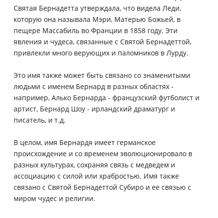
Святая Бернадетта утверждала, что видела Леди,
которую она называла Мэри, Матерью Божьей, в
пещере Массабиль во Франции в 1858 году. Эти
явления и чудеса, связанные с Святой Бернадеттой,
привлекли много верующих и паломников в Лурду.
Это имя также может быть связано со знаменитыми
людьми с именем Бернард в разных областях -
например, Алько Бернарда - французский футболист и
артист, Бернард Шоу - ирландский драматург и
писатель, и т.д.
В целом, имя Бернардя имеет германское
происхождение и со временем эволюционировало в
разных культурах, сохраняя связь с медведем и
ассоциацию с силой или храбростью. Имя также
связано с Святой Бернадеттой Субиро и ее связью с
миром чудес и религии.