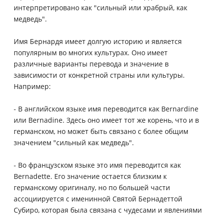
интерпретировано как "сильный или храбрый, как
медведь".
Имя Бернардя имеет долгую историю и является
популярным во многих культурах. Оно имеет
различные варианты перевода и значение в
зависимости от конкретной страны или культуры.
Например:
- В английском языке имя переводится как Bernardine
или Bernadine. Здесь оно имеет тот же корень, что и в
германском, но может быть связано с более общим
значением "сильный как медведь".
- Во французском языке это имя переводится как
Bernadette. Его значение остается близким к
германскому оригиналу, но по большей части
ассоциируется с именинной Святой Бернадеттой
Субиро, которая была связана с чудесами и явлениями