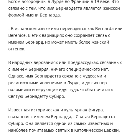
Богом Богородицы в Лурде во Франции в 19 веке. Это
связано с тем, что имя Бернардетта является женской
формой имени Бернарда.
- В испанском языке имя переводится как Bernarda или
Berenice. В этих вариациях оно сохраняет связь с
именем Бернард, но может иметь более женский
оттенок.
В народных верованиях или предрассудках, связанных
с именем Бернардя, ничего специфического нет.
Однако, имя Бернардетта связано с чудесами и
религиозными явлениями в Лурде, и до сих пор
паломники и верующие идут туда, чтобы почитать
Святую Бернадетту Субиро.
Известная историческая и культурная фигура,
связанная с именем Бернардя, - Святая Бернадетта
Субиро. Она является одной из самых известных и
наиболее почитаемых святых в Католической церкви.