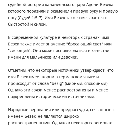
судебной истории кананеянского царя Адони-Безека,
которого поразили и окаменели правую руку и правую
ногу (Судей 1:5-7). Имя Безек также связывается с
быстротой и силой.
В современной культуре в некоторых странах, имя
Безек также имеет значение "бросающий свет" или
"сияющий". Оно может использоваться в качестве
имени для мальчиков или девочек.
Отметим, что некоторые источники утверждают, что
имя Безек имеет корни в германском языке и
происходит от слова "besig" (мирный, спокойный).
Однако эти связи менее распространены и менее
подкреплены историческими источниками.
Народные верования или предрассудки, связанные с
именем Безек, не являются широко
распространенными. Однако в некоторых регионах