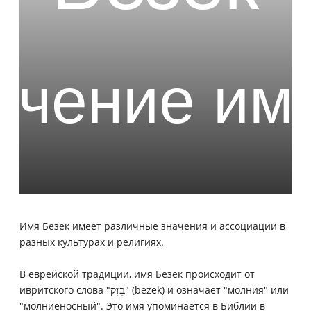
Имя Безек имеет различные значения и ассоциации в
разных культурах и религиях.
В еврейской традиции, имя Безек происходит от
ивритского слова "בֶזֶק" (bezek) и означает "молния" или
"молниеносный". Это имя упоминается в Библии в