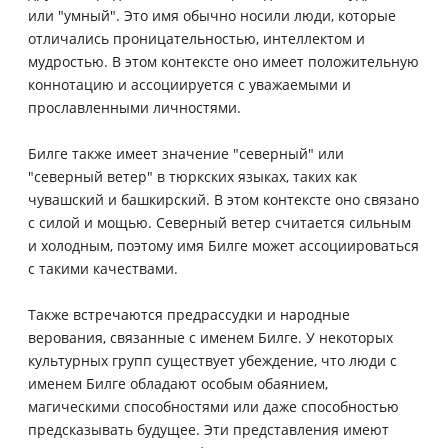
или "умный". Это имя обычно носили люди, которые
отличались проницательностью, интеллектом и
мудростью. В этом контексте оно имеет положительную
коннотацию и ассоциируется с уважаемыми и
прославленными личностями.
Билге также имеет значение "северный" или
"северный ветер" в тюркских языках, таких как
чувашский и башкирский. В этом контексте оно связано
с силой и мощью. Северный ветер считается сильным
и холодным, поэтому имя Билге может ассоциироваться
с такими качествами.
Также встречаются предрассудки и народные
верования, связанные с именем Билге. У некоторых
культурных групп существует убеждение, что люди с
именем Билге обладают особым обаянием,
магическими способностями или даже способностью
предсказывать будущее. Эти представления имеют