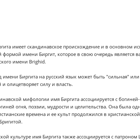
гита имеет скандинавское происхождение и в основном ис
 формой имени Биргит, которое в свою очередь является в
кого имени Brighid.
 имени Биргита на русский язык может быть "сильная" или
 и олицетворяет силу и власть.
инавской мифологии имя Биргита ассоциируется с богиней-во
гиней огня, поэзии, мудрости и целительства. Она была о
стианские времена и ее культ продолжился в христианской
Бригитой.
кой культуре имя Биргита также ассоциируется с патроном 