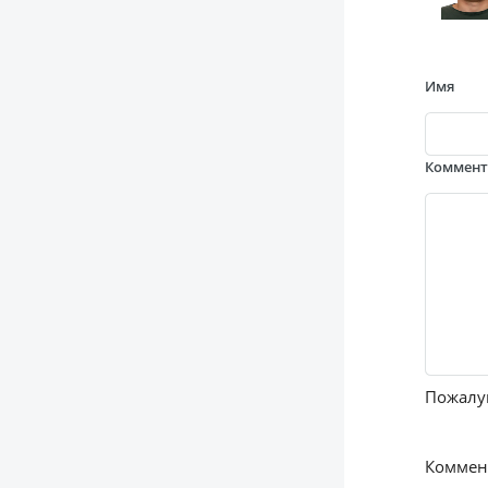
Имя
Коммен
Пожалуй
Коммент