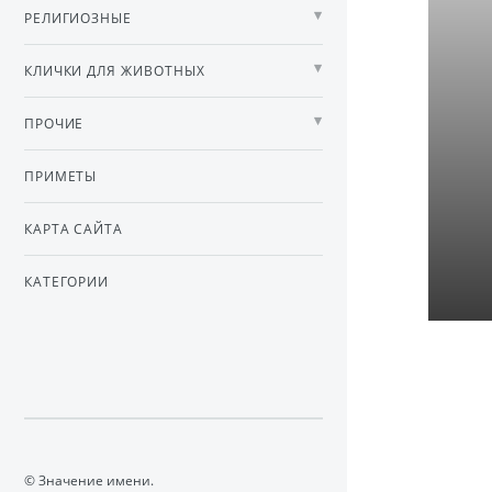
РЕЛИГИОЗНЫЕ
КЛИЧКИ ДЛЯ ЖИВОТНЫХ
ПРОЧИЕ
ПРИМЕТЫ
КАРТА САЙТА
КАТЕГОРИИ
© Значение имени.