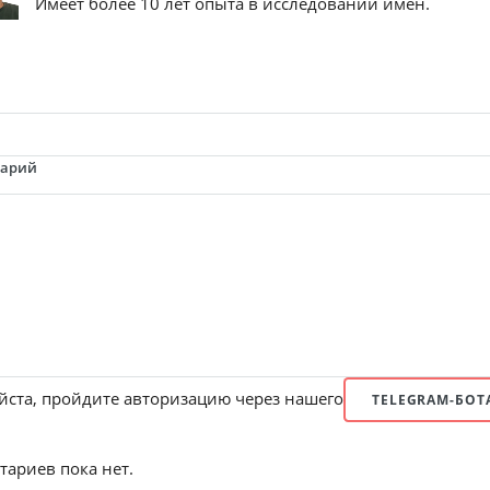
Имеет более 10 лет опыта в исследовании имен.
тарий
ста, пройдите авторизацию через нашего
TELEGRAM-БОТ
ариев пока нет.