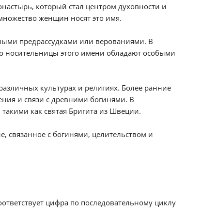
настырь, который стал центром духовности и
 множество женщин носят это имя.
одными предрассудками или верованиями. В
то носительницы этого имени обладают особыми
азличных культурах и религиях. Более ранние
ения и связи с древними богинями. В
 такими как святая Бригита из Швеции.
е, связанное с богинями, целительством и
соответствует цифра по последовательному циклу