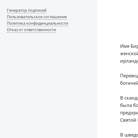
Генератор подписей
Пользовательское соглашение
Политика конфиденциальности
Отказ от ответственности
Имя Бир
женской
ирландс
Перевод
богиней
В сканд
была бо
предхри
Святой 
В шведс