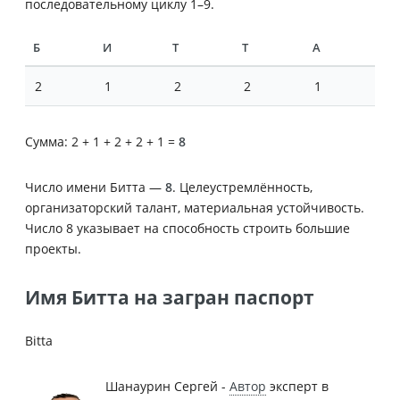
последовательному циклу 1–9.
Б
И
Т
Т
А
2
1
2
2
1
Сумма: 2 + 1 + 2 + 2 + 1 =
8
Число имени Битта —
8
. Целеустремлённость,
организаторский талант, материальная устойчивость.
Число 8 указывает на способность строить большие
проекты.
Имя Битта на загран паспорт
Bitta
Шанаурин Сергей -
Автор
эксперт в