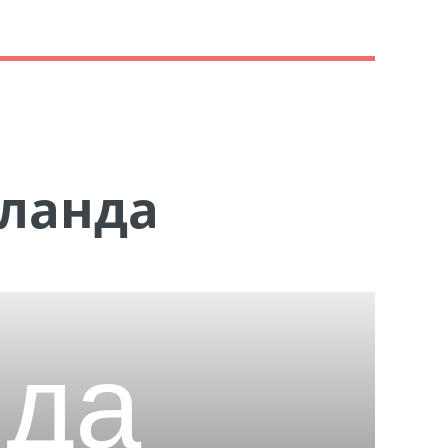
Бланда