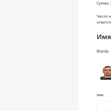
Сумма: 2
Число 
ответст
Имя
Blanda
Имя