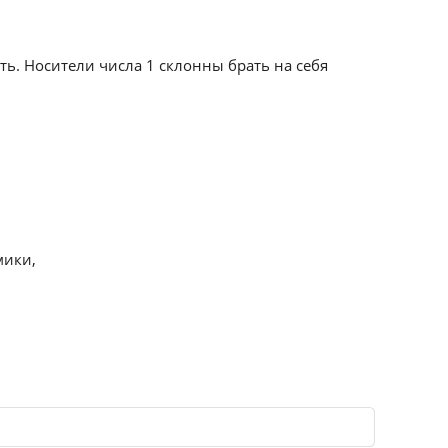
ть. Носители числа 1 склонны брать на себя
мики,