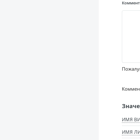
Коммен
Пожалуй
Коммент
Значе
ИМЯ ВИ
ИМЯ ЛИ