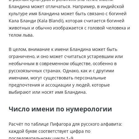
Бландина может отличаться. Например, в индийской
культуре имя Бландина может быть связано с богиней
Кала Бланди (Kala Blandi), которая считается богиней
животных и обычно изображается с головой человека и
телом льва.
В целом, внимание к имени Бландина может быть
ограничено, и оно может считаться устаревшим или
необычным в современном обществе, особенно в
русскоязычных странах. Однако, как и с другими
именами, могут существовать персональные
предпочтения и ассоциации у людей, которые
выбирают или носят имя Бландина.
Число имени по нумерологии
Расчёт по таблице Пифагора для русского алфавита:
каждой букве соответствует цифра по
последовательному циклу 1–9.