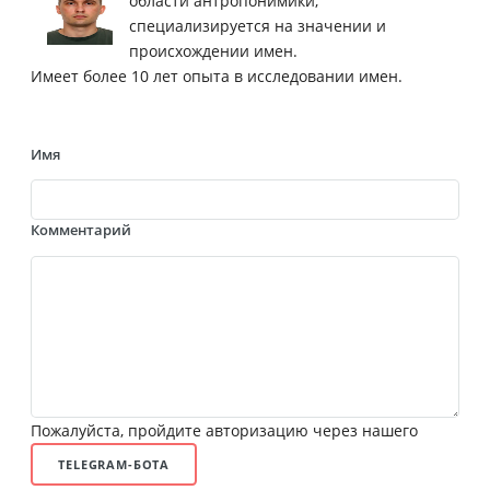
области антропонимики,
специализируется на значении и
происхождении имен.
Имеет более 10 лет опыта в исследовании имен.
Имя
Комментарий
Пожалуйста, пройдите авторизацию через нашего
TELEGRAM-БОТА