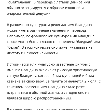
"обаятельная". В переводе с латыни данное имя
обычно ассоциируется с образом изящной и
очаровательной девушки.
В различных культурах и религиях имя Бландина
может иметь различные значения и переводы.
Например, во французской культуре имя Бландина
также может быть связано с значением "бледная" или
"белая". В этом контексте оно может указывать на
чистоту и нежность личности.
Исторически или культурно известные фигуры с
именем Бландина включают римскую христианскую
святую Бландину, которая была мученицей и была
казнена за свою веру. Ее память отмечается 2 июля. С
течением времени имя Бландина стало реже
встречаться в обычной жизни, и сегодня оно не
является широко распространенным.
В разных культурах и религиях значение имени