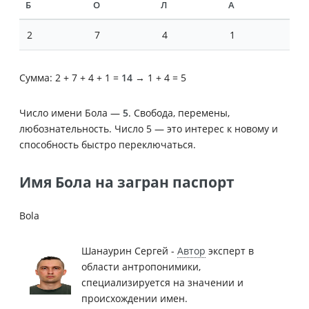
Б
О
Л
А
2
7
4
1
Сумма: 2 + 7 + 4 + 1 =
14
→ 1 + 4 = 5
Число имени Бола —
5
. Свобода, перемены,
любознательность. Число 5 — это интерес к новому и
способность быстро переключаться.
Имя Бола на загран паспорт
Bola
Шанаурин Сергей -
Автор
эксперт в
области антропонимики,
специализируется на значении и
происхождении имен.