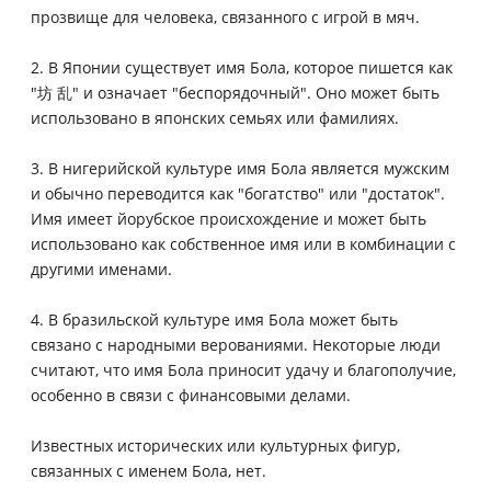
прозвище для человека, связанного с игрой в мяч.
2. В Японии существует имя Бола, которое пишется как
"坊 乱" и означает "беспорядочный". Оно может быть
использовано в японских семьях или фамилиях.
3. В нигерийской культуре имя Бола является мужским
и обычно переводится как "богатство" или "достаток".
Имя имеет йорубское происхождение и может быть
использовано как собственное имя или в комбинации с
другими именами.
4. В бразильской культуре имя Бола может быть
связано с народными верованиями. Некоторые люди
считают, что имя Бола приносит удачу и благополучие,
особенно в связи с финансовыми делами.
Известных исторических или культурных фигур,
связанных с именем Бола, нет.