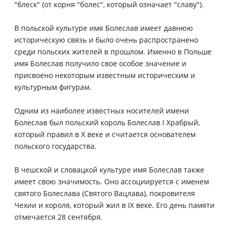
"блеск" (от корня "болес", который означает "славу").
В польской культуре имя Болеслав имеет давнюю
историческую связь и было очень распространено
среди польских жителей в прошлом. Именно в Польше
имя Болеслав получило свое особое значение и
присвоено некоторым известным историческим и
культурным фигурам.
Одним из наиболее известных носителей имени
Болеслав был польский король Болеслав I Храбрый,
который правил в X веке и считается основателем
польского государства.
В чешской и словацкой культуре имя Болеслав также
имеет свою значимость. Оно ассоциируется с именем
святого Болеслава (Святого Вацлава), покровителя
Чехии и короля, который жил в IX веке. Его день памяти
отмечается 28 сентября.