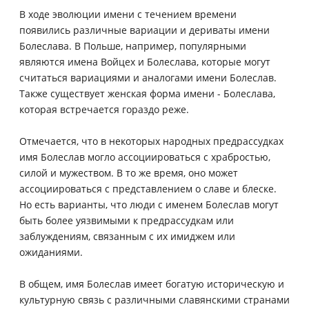
В ходе эволюции имени с течением времени
появились различные вариации и дериваты имени
Болеслава. В Польше, например, популярными
являются имена Войцех и Болеслава, которые могут
считаться вариациями и аналогами имени Болеслав.
Также существует женская форма имени - Болеслава,
которая встречается гораздо реже.
Отмечается, что в некоторых народных предрассудках
имя Болеслав могло ассоциироваться с храбростью,
силой и мужеством. В то же время, оно может
ассоциироваться с представлением о славе и блеске.
Но есть варианты, что люди с именем Болеслав могут
быть более уязвимыми к предрассудкам или
заблуждениям, связанным с их имиджем или
ожиданиями.
В общем, имя Болеслав имеет богатую историческую и
культурную связь с различными славянскими странами