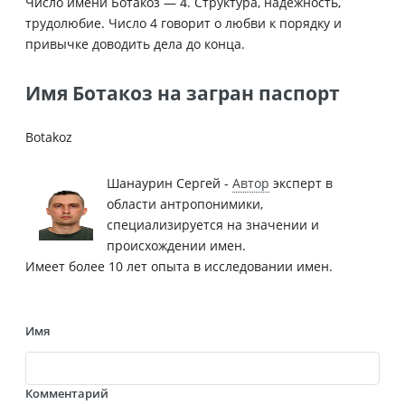
Число имени Ботакоз —
4
. Структура, надёжность,
трудолюбие. Число 4 говорит о любви к порядку и
привычке доводить дела до конца.
Имя Ботакоз на загран паспорт
Botakoz
Шанаурин Сергей -
Автор
эксперт в
области антропонимики,
специализируется на значении и
происхождении имен.
Имеет более 10 лет опыта в исследовании имен.
Имя
Комментарий