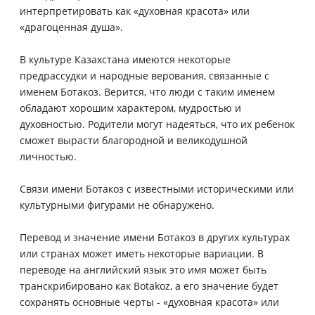
интерпретировать как «духовная красота» или
«драгоценная душа».
В культуре Казахстана имеются некоторые
предрассудки и народные верования, связанные с
именем Ботакоз. Верится, что люди с таким именем
обладают хорошим характером, мудростью и
духовностью. Родители могут надеяться, что их ребенок
сможет вырасти благородной и великодушной
личностью.
Связи имени Ботакоз с известными историческими или
культурными фигурами не обнаружено.
Перевод и значение имени Ботакоз в других культурах
или странах может иметь некоторые вариации. В
переводе на английский язык это имя может быть
транскрибировано как Botakoz, а его значение будет
сохранять основные черты - «духовная красота» или