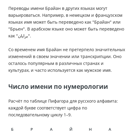
Переводы имени Брайан в других языках могут
варьироваться. Например, в немецком и французском
языках имя может быть переведено как "Брайан" или
"Брьен". В арабском языке оно может быть переведено
как "برايان".
Со временем имя Брайан не претерпело значительных
изменений в своем значении или транскрипции. Оно
осталось популярным в различных странах и
культурах, и часто используется как мужское имя.
Число имени по нумерологии
Расчёт по таблице Пифагора для русского алфавита:
каждой букве соответствует цифра по
последовательному циклу 1–9.
Б
Р
А
Й
Н
А