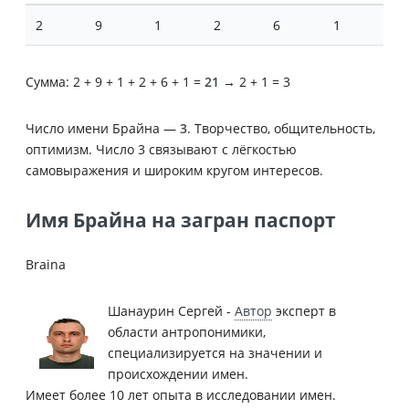
2
9
1
2
6
1
Сумма: 2 + 9 + 1 + 2 + 6 + 1 =
21
→ 2 + 1 = 3
Число имени Брайна —
3
. Творчество, общительность,
оптимизм. Число 3 связывают с лёгкостью
самовыражения и широким кругом интересов.
Имя Брайна на загран паспорт
Braina
Шанаурин Сергей -
Автор
эксперт в
области антропонимики,
специализируется на значении и
происхождении имен.
Имеет более 10 лет опыта в исследовании имен.