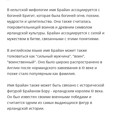
В кельтской мифологии имя Брайан ассоциируется с
богиней Бригит, которая была богиней огня, поэзии,
мудрости и целительства. Она также считалась
покровительницей воинов и древним символом
ирландской культуры. Брайан ассоциируется с силой и
мужеством в битве, связанными с этими понятиями.
В английском языке имя Брайан может также
толковаться как "сильный мужчина", "воин",
"воинственный". Оно было широко распространено в
Англии после нормандского завоевания в XI веке и
позже стало популярным как фамилия.
Имя Брайан также может быть связано с исторической
фигурой Брайаном Бору - ирландским королем XI века.
Он был известен своими военными победами и
считается одним из самых выдающихся фигур в
ирландской истории.