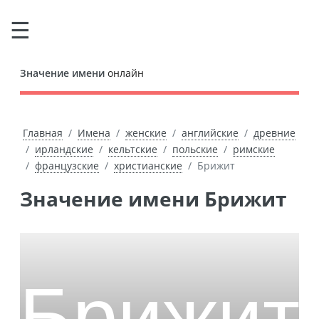
Значение имени
онлайн
Главная
Имена
женские
английские
древние
ирландские
кельтские
польские
римские
французские
христианские
Брижит
Значение имени Брижит