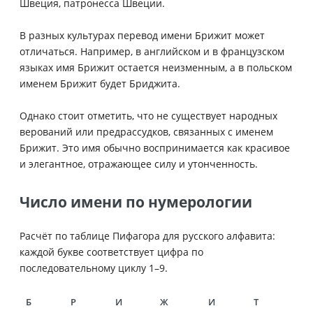
Швеция, патронесса Швеции.
В разных культурах перевод имени Брижит может
отличаться. Например, в английском и в французском
языках имя Брижит остается неизменным, а в польском
именем Брижит будет Бриджита.
Однако стоит отметить, что не существует народных
верований или предрассудков, связанных с именем
Брижит. Это имя обычно воспринимается как красивое
и элегантное, отражающее силу и утонченность.
Число имени по нумерологии
Расчёт по таблице Пифагора для русского алфавита:
каждой букве соответствует цифра по
последовательному циклу 1–9.
Б
Р
И
Ж
И
Т