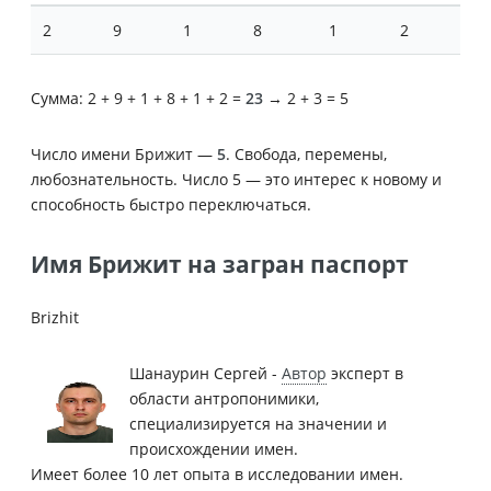
2
9
1
8
1
2
Сумма: 2 + 9 + 1 + 8 + 1 + 2 =
23
→ 2 + 3 = 5
Число имени Брижит —
5
. Свобода, перемены,
любознательность. Число 5 — это интерес к новому и
способность быстро переключаться.
Имя Брижит на загран паспорт
Brizhit
Шанаурин Сергей -
Автор
эксперт в
области антропонимики,
специализируется на значении и
происхождении имен.
Имеет более 10 лет опыта в исследовании имен.