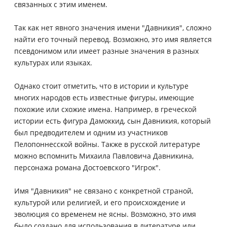
связанных с этим именем.
Так как нет явного значения имени "Давникия", сложно
найти его точный перевод. Возможно, это имя является
псевдонимом или имеет разные значения в разных
культурах или языках.
Однако стоит отметить, что в истории и культуре
многих народов есть известные фигуры, имеющие
похожие или схожие имена. Например, в греческой
истории есть фигура Дамоккид, сын Давникия, который
был предводителем и одним из участников
Пелопоннесской войны. Также в русской литературе
можно вспомнить Михаила Павловича Давникина,
персонажа романа Достоевского "Игрок".
Имя "Давникия" не связано с конкретной страной,
культурой или религией, и его происхождение и
эволюция со временем не ясны. Возможно, это имя
было создано для использования в литературе или