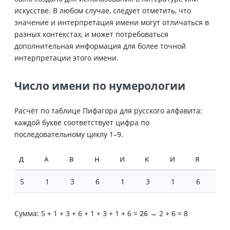
искусстве. В любом случае, следует отметить, что
значение и интерпретация имени могут отличаться в
разных контекстах, и может потребоваться
дополнительная информация для более точной
интерпретации этого имени.
Число имени по нумерологии
Расчёт по таблице Пифагора для русского алфавита:
каждой букве соответствует цифра по
последовательному циклу 1–9.
Д
А
В
Н
И
К
И
Я
5
1
3
6
1
3
1
6
Сумма: 5 + 1 + 3 + 6 + 1 + 3 + 1 + 6 =
26
→ 2 + 6 = 8