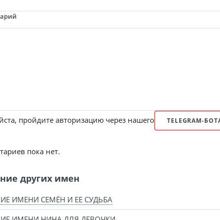
тарий
ста, пройдите авторизацию через нашего
TELEGRAM-БОТ
ариев пока нет.
ние других имен
ИЕ ИМЕНИ СЕМЁН И ЕЕ СУДЬБА
ИЕ ИМЕНИ НИНА ДЛЯ ДЕВОЧКИ