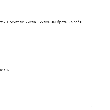
сть. Носители числа 1 склонны брать на себя
мики,