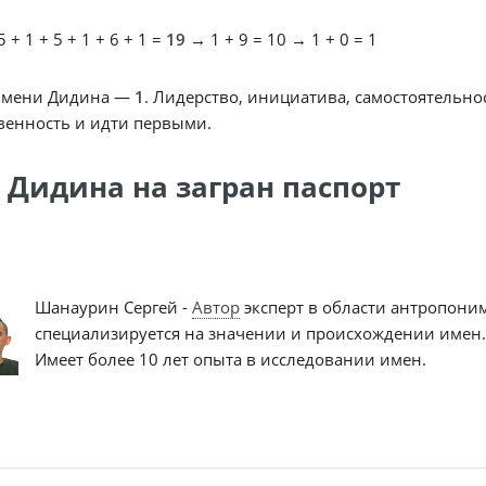
 + 1 + 5 + 1 + 6 + 1 =
19
→ 1 + 9 = 10 → 1 + 0 = 1
имени Дидина —
1
. Лидерство, инициатива, самостоятельно
венность и идти первыми.
 Дидина на загран паспорт
Шанаурин Сергей -
Автор
эксперт в области антропони
специализируется на значении и происхождении имен.
Имеет более 10 лет опыта в исследовании имен.