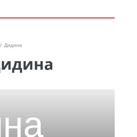
Дидина
Дидина