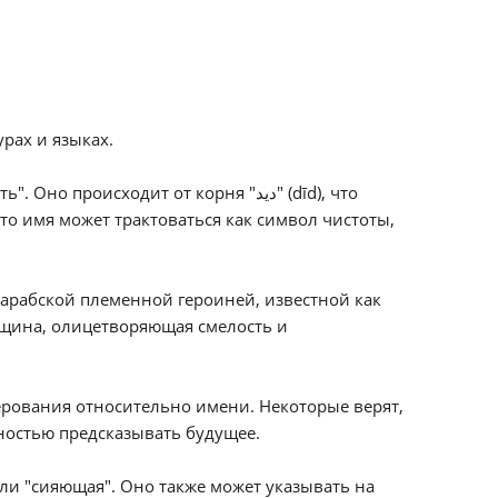
рах и языках.
то имя может трактоваться как символ чистоты,
 арабской племенной героиней, известной как
ерования относительно имени. Некоторые верят,
ностью предсказывать будущее.