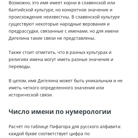
Возможно, это имя имеет корни в славянской или
балтийской культуре, но конкретное значение и
происхождение неизвестны. В славянской культуре
существуют некоторые народные верования и
предрассудки, связанные с именами, но для имени
Дигелина такие связи не представлены.
Также стоит отметить, что в разных культурах и
религиях имена могут иметь разные значения и
переводы.
В целом, имя Дигелина может быть уникальным и не
иметь четкого определенного значения или
исторической связи.
Число имени по нумерологии
Расчёт по таблице Пифагора для русского алфавита:
каждой букве соответствует цифра по