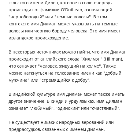
гэльского имени Дилон, которое в свою очередь
происходит от фамилии O'Duillean, означающей
"чернобородый" или "темные волосы". В этом
контексте имя Дилман может указывать на темные
волосы или черную бороду человека. Это имя имеет
ирландское происхождение.
В некоторых источниках можно найти, что имя Дилман
происходит от английского слова "Хиллмэн" (Hillman),
что означает "человек, живущий на холме". Также
можно наткнуться на толкование имени как "добрый
мужчина" или "стремящийся к добру".
В индийской культуре имя Дилман может также иметь
другое значение. В хинди и урду языках, имя Дилман
означает "любимый", "одинокий" или "счастливый".
Не существует никаких народных верований или
предрассудков, связанных с именем Дилман.