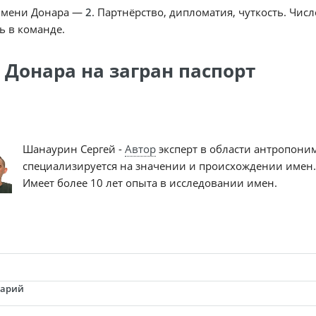
имени Донара —
2
. Партнёрство, дипломатия, чуткость. Чис
ь в команде.
 Донара на загран паспорт
Шанаурин Сергей -
Автор
эксперт в области антропони
специализируется на значении и происхождении имен.
Имеет более 10 лет опыта в исследовании имен.
тарий