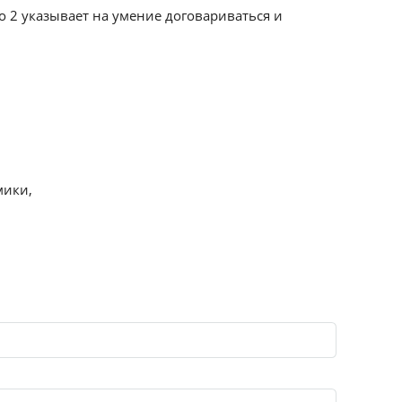
ло 2 указывает на умение договариваться и
мики,