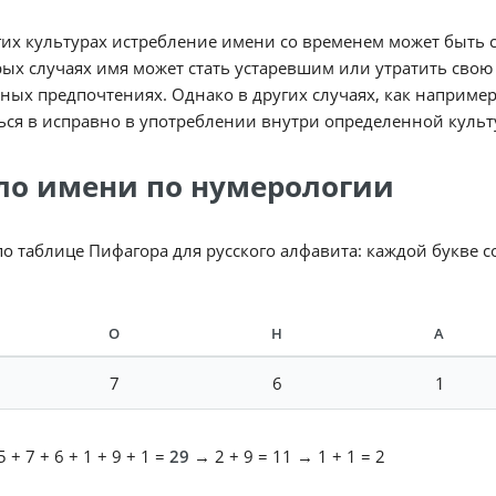
их культурах истребление имени со временем может быть с
ых случаях имя может стать устаревшим или утратить свою
ных предпочтениях. Однако в других случаях, как наприме
ься в исправно в употреблении внутри определенной культ
ло имени по нумерологии
по таблице Пифагора для русского алфавита: каждой букве 
О
Н
А
7
6
1
 + 7 + 6 + 1 + 9 + 1 =
29
→ 2 + 9 = 11 → 1 + 1 = 2