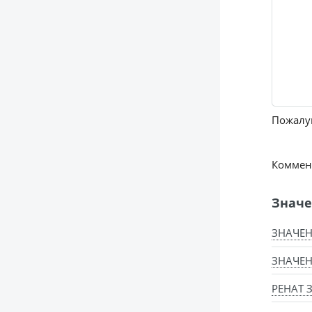
Пожалуй
Коммент
Значе
ЗНАЧЕН
ЗНАЧЕН
РЕНАТ 