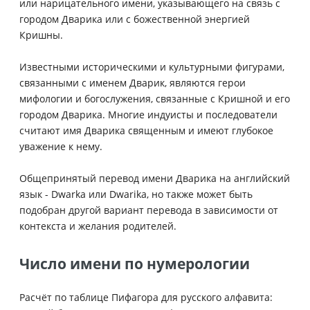
или нарицательного имени, указывающего на связь с
городом Дварика или с божественной энергией
Кришны.
Известными историческими и культурными фигурами,
связанными с именем Дварик, являются герои
мифологии и богослужения, связанные с Кришной и его
городом Дварика. Многие индуисты и последователи
считают имя Дварика священным и имеют глубокое
уважение к нему.
Общепринятый перевод имени Дварика на английский
язык - Dwarka или Dwarika, но также может быть
подобран другой вариант перевода в зависимости от
контекста и желания родителей.
Число имени по нумерологии
Расчёт по таблице Пифагора для русского алфавита: