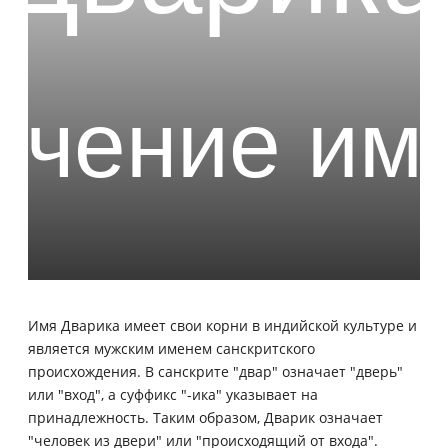
Имя Дварика имеет свои корни в индийской культуре и
является мужским именем санскритского
происхождения. В санскрите "двар" означает "дверь"
или "вход", а суффикс "-ика" указывает на
принадлежность. Таким образом, Дварик означает
"человек из двери" или "происходящий от входа".