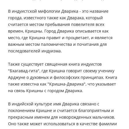
В индуистской мифологии Дварика - это название
города, известного также как Дварака, который
считается местом пребывания повелителя всех
времен, Кришны. Город Дварика описывается как
место, где Кришна правит и процветает, и является
важным местом паломничества и почитания для
последователей индуизма.
Также существует священная книга индуистов
"Бхагавад-гита", где Кришна говорит своему ученику
Арджуне о духовных и философских принципах. Книга
также известна как "Кришна-Дварика", что указывает
на связь Кришны с городом Дварика.
В индийской культуре имя Дварика связано с
поклонением Кришне и считается благоприятным и
прекрасным именем для новорожденных мальчиков.
Оно также может использоваться в качестве фамилии