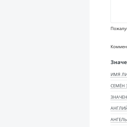
Пожалуй
Коммент
Значе
ИМЯ ЛИ
СЕМЁН 
ЗНАЧЕ
АНГЛИ
АНГЕЛЬ