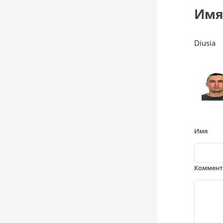
Имя
Diusia
Имя
Коммен