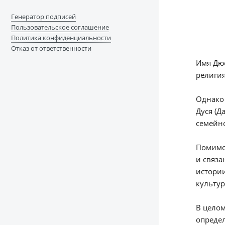
Генератор подписей
Пользовательское соглашение
Политика конфиденциальности
Отказ от ответственности
Имя Дюс
религия
Однако 
Дуся (Д
семейно
Помимо 
и связ
истории
культу
В целом
определ