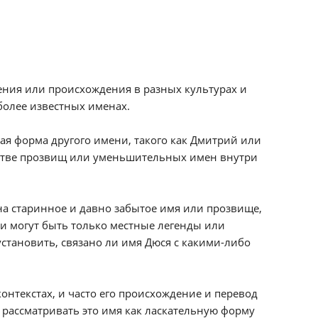
ения или происхождения в разных культурах и
 более известных именах.
ая форма другого имени, такого как Дмитрий или
честве прозвищ или уменьшительных имен внутри
на старинное и давно забытое имя или прозвище,
 могут быть только местные легенды или
становить, связано ли имя Дюся с какими-либо
онтекстах, и часто его происхождение и перевод
рассматривать это имя как ласкательную форму