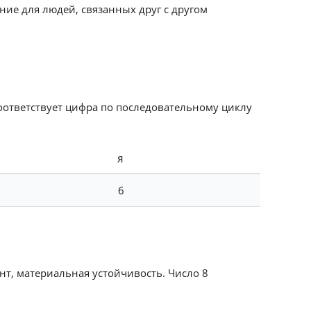
ние для людей, связанных друг с другом
соответствует цифра по последовательному циклу
Я
6
нт, материальная устойчивость. Число 8